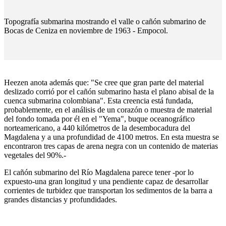
Topografía submarina mostrando el valle o cañón submarino de
Bocas de Ceniza en noviembre de 1963 - Empocol.
Heezen anota además que: "Se cree que gran parte del material
deslizado corrió por el cañón submarino hasta el plano abisal de la
cuenca submarina colombiana". Esta creencia está fundada,
probablemente, en el análisis de un corazón o muestra de material
del fondo tomada por él en el "Yema", buque oceanográfico
norteamericano, a 440 kilómetros de la desembocadura del
Magdalena y a una profundidad de 4100 metros. En esta muestra se
encontraron tres capas de arena negra con un contenido de materias
vegetales del 90%.-
El cañón submarino del Río Magdalena parece tener -por lo
expuesto-una gran longitud y una pendiente capaz de desarrollar
corrientes de turbidez que transportan los sedimentos de la barra a
grandes distancias y profundidades.