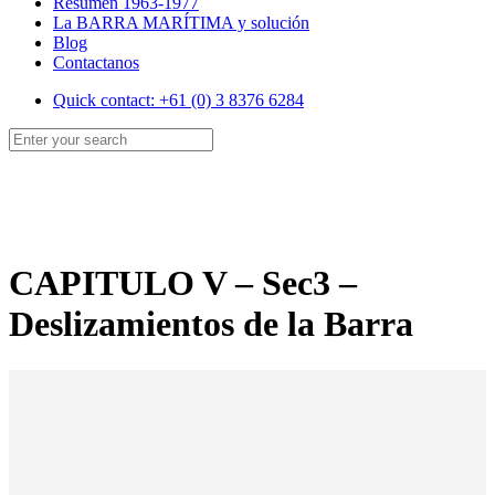
Resumen 1963-1977
La BARRA MARÍTIMA y solución
Blog
Contactanos
Quick contact: +61 (0) 3 8376 6284
CAPITULO V – Sec3 –
Deslizamientos de la Barra