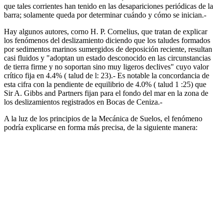
que tales corrientes han tenido en las desapariciones periódicas de la
barra; solamente queda por determinar cuándo y cómo se inician.-
Hay algunos autores, corno H. P. Cornelius, que tratan de explicar
los fenómenos del deslizamiento diciendo que los taludes formados
por sedimentos marinos sumergidos de deposición reciente, resultan
casi fluidos y "adoptan un estado desconocido en las circunstancias
de tierra firme y no soportan sino muy ligeros declives" cuyo valor
crítico fija en 4.4% ( talud de l: 23).- Es notable la concordancia de
esta cifra con la pendiente de equilibrio de 4.0% ( talud 1 :25) que
Sir A. Gibbs and Partners fijan para el fondo del mar en la zona de
los deslizamientos registrados en Bocas de Ceniza.-
A la luz de los principios de la Mecánica de Suelos, el fenómeno
podría explicarse en forma más precisa, de la siguiente manera: