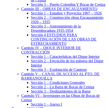
de Ceniza
Sección 3 – Puerto Colombia Y Bocas de Ceniza
Capitulo III – OBRAS DE ENCAUZAMIENTO
Sección 1 – Estudios y Proyectos 1907 – 1926
Sección 2 – Construcción obras Encauzamiento
1926 – 1935
Sección 3 – Angostamiento de la
Desembocadura 1935-1954
Sección 4 ESTUDIOS PARA
CONTINUACIÓN DE LAS OBRAS DE
ESTRECHAMIENTO
Capitulo IV – DIQUE INTERIOR DE
CONTRACCIÓN
Sección 1 – Características del Dique Interior
Sección 2 – Ejecución de los trabajos del Dique
Interior
Sección 3 – Explotación de Canteras
Capitulo V – CANAL DE ACCESO AL PTO. DE
BARRANQUILLA
Sección 1 – Condiciones Generales
Sección 2 – La Barra de Bocas de Ceniza
Sección 3 – Deslizamientos de la Barra
Capitulo VI – Inversiones en las Obras de Bocas de
Ceniza
Sección 1 – Anexo I