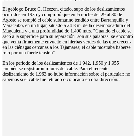
El geólogo Bruce C. Heezen. citado, supo de los deslizamientos
ocurridos en 1935 y comprobó que en la noche del 29 al 30 de
Agosto se rompió el cable submarino tendido entre Barranquilla y
Maracaibo, en un lugar, situado a 24 Km. de la desembocadura del
Magdalena y a una profundidad de 1.400 mtrs. "Cuando el cable se
sacó a la superficie para su reparación -son sus palabras- se encontró
que venía firmemente envuelto en hierbas verdes de las que crecen-
en las ciénagas cercanas a los Tajamares; el cable mostraba haberse
roto por una fuerte tensión"
En los período de los deslizamientos de 1.942, 1.950 y 1.955
también se registraron roturas del cable. Para el reciente
deslizamiento de 1.963 no hubo información sobre el particular; no
sabemos si el cable fue retirado o colocado en otra dirección.-