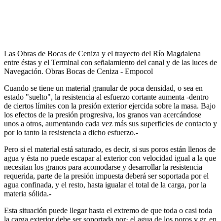
Las Obras de Bocas de Ceniza y el trayecto del Río Magdalena
entre éstas y el Terminal con señalamiento del canal y de las luces de
Navegación. Obras Bocas de Ce­niza - Empocol
Cuando se tiene un material granular de poca densidad, o sea en
estado "suelto", la resistencia al esfuerzo cortante aumenta -dentro
de ciertos límites con la presión exterior ejercida sobre la masa. Bajo
los efectos de la presión progresiva, los granos van acercándose
unos a otros, aumentando cada vez más sus superficies de contacto y
por lo tanto la resistencia a dicho esfuerzo.-
Pero si el material está saturado, es decir, si sus poros están llenos de
agua y ésta no puede escapar al exterior con velocidad igual a la que
necesitan los granos para acomodarse y desarrollar la resistencia
requerida, parte de la presión impuesta deberá ser soportada por el
agua confinada, y el resto, hasta igualar el total de la carga, por la
materia sólida.-
Esta situación puede llegar hasta el extremo de que toda o casi toda
la carga exterior debe ser soportada por· el agua de los poros v.gr. en