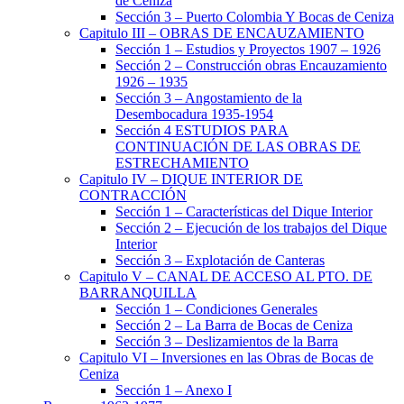
de Ceniza
Sección 3 – Puerto Colombia Y Bocas de Ceniza
Capitulo III – OBRAS DE ENCAUZAMIENTO
Sección 1 – Estudios y Proyectos 1907 – 1926
Sección 2 – Construcción obras Encauzamiento
1926 – 1935
Sección 3 – Angostamiento de la
Desembocadura 1935-1954
Sección 4 ESTUDIOS PARA
CONTINUACIÓN DE LAS OBRAS DE
ESTRECHAMIENTO
Capitulo IV – DIQUE INTERIOR DE
CONTRACCIÓN
Sección 1 – Características del Dique Interior
Sección 2 – Ejecución de los trabajos del Dique
Interior
Sección 3 – Explotación de Canteras
Capitulo V – CANAL DE ACCESO AL PTO. DE
BARRANQUILLA
Sección 1 – Condiciones Generales
Sección 2 – La Barra de Bocas de Ceniza
Sección 3 – Deslizamientos de la Barra
Capitulo VI – Inversiones en las Obras de Bocas de
Ceniza
Sección 1 – Anexo I