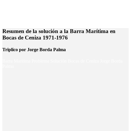
Resumen de la solución a la Barra Marítima en
Bocas de Ceniza 1971-1976
Triplico por Jorge Borda Palma
Barra Marítima Problema Solución Bocas de Ceniza Jorge Borda
Palma