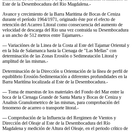
Este de la Desembocadura del Rio Magdalena.-
Avance y crecimiento de la Barra Maritima de Bocas de Ceniza
durante el período 1964/1971, originado éste por el efecto de
retención del Acarreo Litoral como consecuencia del aumento de
velocidad de descarga del Rio una vez contraida su Desembocadura
a un ancho de 512 metros entre Tajamares.-
--- Variaciónes de la Linea de la Costa al Este del Tajamar Oriental y
en la Isla de Salamanca hasta la Cienaga de "Las Mellas" con
determinación de las Zonas Erosión o Sedimeatación Litoral y
amplitud de las mismas.-
Determinación de la Dirección u Orientación de la línea de perfil de
equiblibrio Erosión-Sedimentación a diferentes profundidades en la
Barra Maritíma localizada al Este de la Desembocadura.-
--- Toma de muestras de los materiales del Fondo del Mar entre la
boca de la Cienaga Grande de Santa Marta y Bocas de Ceniza y
Analisis Granulometrico de las mismas, para comprobación del
fenomeno de acarreo o transporte litoral.-
--- Comprobación de la Influencia del Rergimen de Vientos y
Dirección del Oleaje al Este de la Desembocadura del Río
Magdalena y medición de Altura del Oleaje, en el periodo crítico de