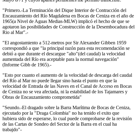
"Primero.-La Terminación del Dique Interior de Contracción del
Encauzamiento del Río Magdalena en Bocas de Ceniza en el año de
1965(a Nivel de Aguas Medias-MLW) implicó el hecho de que se
agotaron las posibilidades de Construcción de la Desembocadura del
Rio al Mar".-
"El angostamiento a 512-metros por Sir Alexander Gibben 1959
correspondió a que "la principal razón para esta recomendación se
debió a que durante el descargue "alto"(del caudal) la velocidad
aumentada del Río era aceptable para la normal navegación"
(Informe Gibb de 1965).-
"Esto por cuanto el aumento de la velocidad de descarga del caudal
del Río al Mar no puede llegar sino hasta el punto en que la
velocidad de Entrada de las Naves en el Canal de Acceso en Bocas
de Ceniza no se vea afectada, ni la estabilidad de los Tajamares y
Obras de Encauzamiento comprometida"
"Seundo.-El dragado sobre la Barra Marítima de Bocas de Ceniza,
ejecutado por la "Draga Colombia" no ha tenido el exito que
hubiera sido de esperarse, lo cual puede comprobarse de la revisión
de las Cartas de Sondeo del Sector de la Barra en el cual ha
trabajdo"-