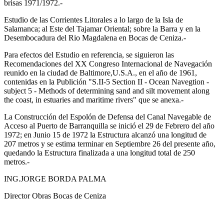
brisas 1971/1972.-
Estudio de las Corrientes Litorales a lo largo de la Isla de
Salamanca; al Este del Tajamar Oriental; sobre la Barra y en la
Desembocadura del Rio Magdalena en Bocas de Ceniza.-
Para efectos del Estudio en referencia, se siguieron las
Recomendaciones del XX Congreso Internacional de Navegación
reunido en la ciudad de Baltimore,U.S.A., en el año de 1961,
contenidas en la Publición "S.II-5 Section II - Ocean Navegtion -
subject 5 - Methods of determining sand and silt movement along
the coast, in estuaries and maritime rivers" que se anexa.-
La Construcción del Espolón de Defensa del Canal Navegable de
Acceso al Puerto de Barranquilla se inició el 29 de Febrero del año
1972; en Junio 15 de 1972 la Estructura alcanzó una longitud de
207 metros y se estima terminar en Septiembre 26 del presente año,
quedando la Estructura finalizada a una longitud total de 250
metros.-
ING.JORGE BORDA PALMA
Director Obras Bocas de Ceniza