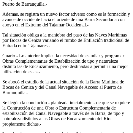
Puerto de Barranquilla.-
Ademas, se registra un nuevo factor adverso como es la formación y
avance de occidente hacia el oriente de una Barra Secundaria con
apoyo en el Extremo del Tajamar Occidental.-
Tal situación obliga a la maniobra del paso de las Naves Maritimas
por Bocas de Ceniza variando el rumbo de Enfilación tradiciónal de
Entrada entre Tajamares.-
Cuarto.- Lo anterior implica la necesidad de estudiar y programar
Obras Complementarias de Estabilización de tipo y naturaleza
distinto las de Encauzamiento, pero destinadas a permitir una mejor
utilización de estas.-
Se abocó el estudio de la actual situación de la Barra Maritíma de
Bocas de Ceniza y del Canal Navegable de Acceso al Puerto de
Barranquilla.-
Se llegó a la conclución - planteada inicialmente - de que se requiere
la Contrucción de una Obra o Estructura Complementaria de
estabilización del Canal Navegable a travéz de la Barra, de tipo y
naturaleza distintos a las Obras de Encauzamiento del Rio
propiamente dichas.-