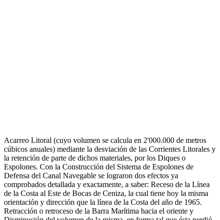
Acarreo Litoral (cuyo volumen se calcula en 2'000.000 de metros
cúbicos anuales) mediante la desviación de las Corrientes Litorales y
la retención de parte de dichos materiales, por los Diques o
Espolones. Con la Construcción del Sistema de Espolones de
Defensa del Canal Navegable se lograron dos efectos ya
comprobados detallada y exactamente, a saber: Receso de la Línea
de la Costa al Este de Bocas de Ceniza, la cual tiene hoy la misma
orientación y dirección que la línea de la Costa del año de 1965.
Retracción o retroceso de la Barra Marítima hacia el oriente y
Disminución del volumen de la misma, en forma tal que ésta perdió