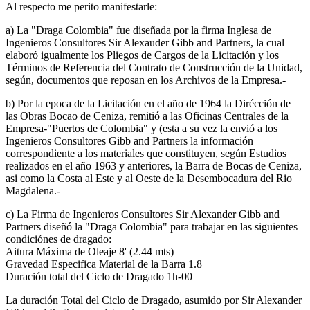
Al respecto me perito manifestarle:
a) La "Draga Colombia" fue diseñada por la firma Inglesa de
Ingenieros Consultores Sir Alexauder Gibb and Partners, la cual
elaboró igualmente los Pliegos de Cargos de la Licitación y los
Términos de Referencia del Contrato de Construcción de la Unidad,
según, documentos que reposan en los Archivos de la Empresa.-
b) Por la epoca de la Licitación en el año de 1964 la Dirécción de
las Obras Bocao de Ceniza, remitió a las Oficinas Centrales de la
Empresa-"Puertos de Colombia" y (esta a su vez la envió a los
Ingenieros Consultores Gibb and Partners la información
correspondiente a los materiales que constituyen, según Estudios
realizados en el año 1963 y anteriores, la Barra de Bocas de Ceniza,
asi como la Costa al Este y al Oeste de la Desembocadura del Rio
Magdalena.-
c) La Firma de Ingenieros Consultores Sir Alexander Gibb and
Partners diseñó la "Draga Colombia" para trabajar en las siguientes
condiciónes de dragado:
Aitura Máxima de Oleaje 8' (2.44 mts)
Gravedad Especifica Material de la Barra 1.8
Duración total del Ciclo de Dragado 1h-00
La duración Total del Ciclo de Dragado, asumido por Sir Alexander