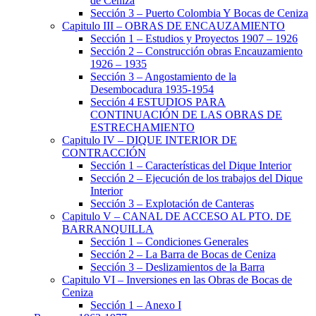
de Ceniza
Sección 3 – Puerto Colombia Y Bocas de Ceniza
Capitulo III – OBRAS DE ENCAUZAMIENTO
Sección 1 – Estudios y Proyectos 1907 – 1926
Sección 2 – Construcción obras Encauzamiento
1926 – 1935
Sección 3 – Angostamiento de la
Desembocadura 1935-1954
Sección 4 ESTUDIOS PARA
CONTINUACIÓN DE LAS OBRAS DE
ESTRECHAMIENTO
Capitulo IV – DIQUE INTERIOR DE
CONTRACCIÓN
Sección 1 – Características del Dique Interior
Sección 2 – Ejecución de los trabajos del Dique
Interior
Sección 3 – Explotación de Canteras
Capitulo V – CANAL DE ACCESO AL PTO. DE
BARRANQUILLA
Sección 1 – Condiciones Generales
Sección 2 – La Barra de Bocas de Ceniza
Sección 3 – Deslizamientos de la Barra
Capitulo VI – Inversiones en las Obras de Bocas de
Ceniza
Sección 1 – Anexo I