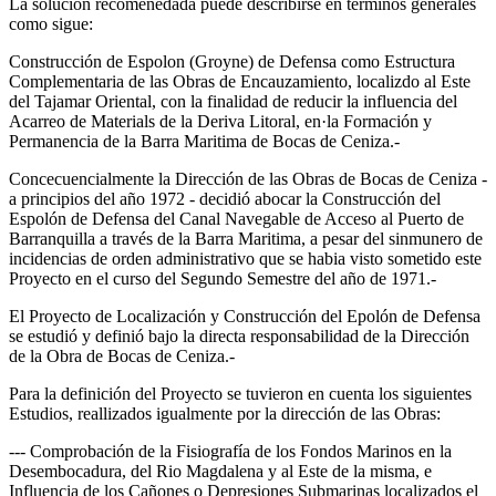
La solución recomenedada puede describirse en terminos generales
como sigue:
Construcción de Espolon (Groyne) de Defensa como Estructura
Complementaria de las Obras de Encauzamiento, localizdo al Este
del Tajamar Oriental, con la finalidad de reducir la influencia del
Acarreo de Materials de la Deriva Litoral, en·la Formación y
Permanencia de la Barra Maritima de Bocas de Ceniza.-
Concecuencialmente la Dirección de las Obras de Bocas de Ceniza -
a principios del año 1972 - decidió abocar la Construcción del
Espolón de Defensa del Canal Navegable de Acceso al Puerto de
Barranquilla a través de la Barra Maritima, a pesar del sinmunero de
incidencias de orden administrativo que se habia visto sometido este
Proyecto en el curso del Segundo Semestre del año de 1971.-
El Proyecto de Localización y Construcción del Epolón de Defensa
se estudió y definió bajo la directa responsabilidad de la Dirección
de la Obra de Bocas de Ceniza.-
Para la definición del Proyecto se tuvieron en cuenta los siguientes
Estudios, reallizados igualmente por la dirección de las Obras:
--- Comprobación de la Fisiografía de los Fondos Marinos en la
Desembocadura, del Rio Magdalena y al Este de la misma, e
Influencia de los Cañones o Depresiones Submarinas localizados el