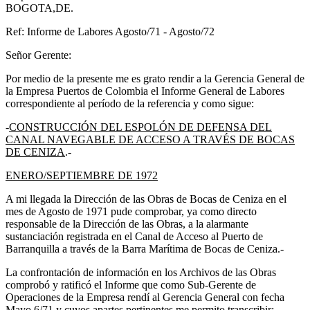
BOGOTA,DE.
Ref: Informe de Labores Agosto/71 - Agosto/72
Señor Gerente:
Por medio de la presente me es grato rendir a la Gerencia General de
la Empresa Puertos de Colombia el Informe General de Labores
correspondiente al período de la referencia y como sigue:
-
CONSTRUCCIÓN DEL ESPOLÓN DE DEFENSA DEL
CANAL NAVEGABLE DE ACCESO A TRAVÉS DE BOCAS
DE CENIZA
.-
ENERO/SEPTIEMBRE DE 1972
A mi llegada la Dirección de las Obras de Bocas de Ceniza en el
mes de Agosto de 1971 pude comprobar, ya como directo
responsable de la Dirección de las Obras, a la alarmante
sustanciación registrada en el Canal de Acceso al Puerto de
Barranquilla a través de la Barra Marítima de Bocas de Ceniza.-
La confrontación de información en los Archivos de las Obras
comprobó y ratificó el Informe que como Sub-Gerente de
Operaciones de la Empresa rendí al Gerencia General con fecha
Mayo 6/71 y cuyos apartes pertinentes me permito transcribir: