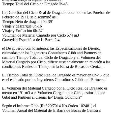
Tiempo Total del Ciclo de Dragado lh-45'
La Duración del Ciclo Real de Dragado, obtenido en las Pruebas de
Febrero de 1971, se discriminó asi:
Tiempo Neto de dragado 0h-39'
Viraje y descargue 0h-16'
Viraje y Enfilación 0h-24'
Volumen de Material Cargado por Ciclo 574 m3
Gravedad Especifica de la Barra 2.4
e) De acuerdo con lo anterior, las Especificaciones de Diseño,
estimadas por los Ingenieros Consultores Gibb and Partners en
cuanto a Tiempo Total del Ciclo de Dragado y al Volumen del
Material Cargado por Ciclo, difiere sustancialmente en relación a las
condiciones Reales de Trabajo en la Barra de Bocas de Ceniza.-
El Tiempo Total del Ciclo Real de Dragado es mayor en 0h-45' que
es el estimado por los Ingenieros Consultores Gibb and Partners.-
El Volumen del Material Cargado por el Ciclo Real de Dragado es
menor en 191 m3 a el Volumen Cargado por Ciclo, estimado por
Gibd and Partners al diseñar la·"Draga Colombia"
Según el Informe Gibb (Ref.20/7014 No.Orden 102481) el
Volumen Anual del Material de la Barra de Bocas de Ceniza a