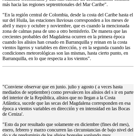
más hacia las regiones septentrionales del Mar Caribe".
"En la región central de Colombia, desde la costa del Caribe hasta el
sur del Huila, las estaciones lluviosas corresponden a los meses de
abril y mayo y octubre y noviembre, que es cuando la mencionada
zona de calmas pasa de uno a otro hemisferio. De manera que las
crecientes probables del Magdalena ocurren en la primera época
cuando los alisios han cesado en Barranquilla y reinan en la costa
vientos ligeros y variables en dirección, y en la segunda cuando las
condiciones meteorológicas son las mismas, hasta cierto punto, en
Barranquilla, en lo que respecta a los vientos".
"Conviene observar que en junio. julio y agosto ( a veces hasta
mediados de septiembre) como prevalecen los alisios del s ir en parte
del interior de la República, alisios que no llegan a la Costa
Atlántica, sucede que las secas del Magdalena corresponden en esa
época a vientos variables en dirección y en intensidad en las Bocas
de Ceniza'.
"Esto da por resultado que solamente en diciembre (fines del mes),
enero, febrero y marzo concurren las circunstancias de bajo nivel del
río y de predominio de los alisios boreales soplando muy