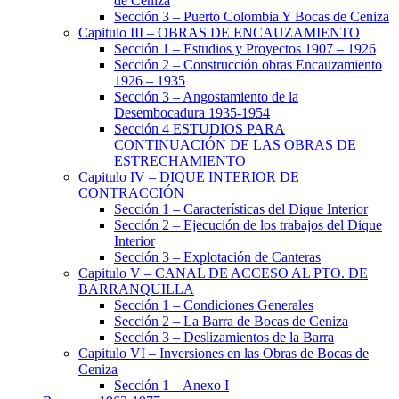
de Ceniza
Sección 3 – Puerto Colombia Y Bocas de Ceniza
Capitulo III – OBRAS DE ENCAUZAMIENTO
Sección 1 – Estudios y Proyectos 1907 – 1926
Sección 2 – Construcción obras Encauzamiento
1926 – 1935
Sección 3 – Angostamiento de la
Desembocadura 1935-1954
Sección 4 ESTUDIOS PARA
CONTINUACIÓN DE LAS OBRAS DE
ESTRECHAMIENTO
Capitulo IV – DIQUE INTERIOR DE
CONTRACCIÓN
Sección 1 – Características del Dique Interior
Sección 2 – Ejecución de los trabajos del Dique
Interior
Sección 3 – Explotación de Canteras
Capitulo V – CANAL DE ACCESO AL PTO. DE
BARRANQUILLA
Sección 1 – Condiciones Generales
Sección 2 – La Barra de Bocas de Ceniza
Sección 3 – Deslizamientos de la Barra
Capitulo VI – Inversiones en las Obras de Bocas de
Ceniza
Sección 1 – Anexo I