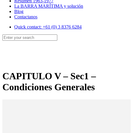
Resumen 1963-1977
La BARRA MARÍTIMA y solución
Blog
Contactanos
Quick contact: +61 (0) 3 8376 6284
CAPITULO V – Sec1 –
Condiciones Generales