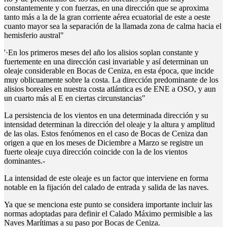
constantemente y con fuerzas, en una dirección que se aproxima
tanto más a la de la gran corriente aérea ecuatorial de este a oeste
cuanto mayor sea la separación de la llamada zona de calma hacia el
hemisferio austral"
'·En los primeros meses del año los alisios soplan constante y
fuertemente en una dirección casi invariable y así determinan un
oleaje considerable en Bocas de Ceniza, en esta época, que incide
muy oblicuamente sobre la costa. La dirección predominante de los
alisios boreales en nuestra costa atlántica es de ENE a OSO, y aun
un cuarto más al E en ciertas circunstancias"
La persistencia de los vientos en una determinada dirección y su
intensidad determinan la dirección del oleaje y la altura y amplitud
de las olas. Estos fenómenos en el caso de Bocas de Ceniza dan
origen a que en los meses de Diciembre a Marzo se registre un
fuerte oleaje cuya dirección coincide con la de los vientos
dominantes.-
La intensidad de este oleaje es un factor que interviene en forma
notable en la fijación del calado de entrada y salida de las naves.
Ya que se menciona este punto se considera importante incluir las
normas adoptadas para definir el Calado Máximo permisible a las
Naves Marítimas a su paso por Bocas de Ceniza.