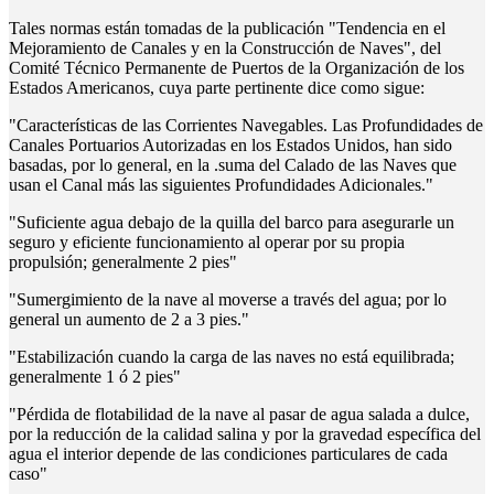
Tales normas están tomadas de la publicación "Tendencia en el
Mejoramiento de Canales y en la Construcción de Naves", del
Comité Técnico Permanente de Puertos de la Organización de los
Estados Americanos, cuya parte pertinente dice como sigue:
"Características de las Corrientes Navegables. Las Profundidades de
Canales Portuarios Autorizadas en los Estados Unidos, han sido
basadas, por lo general, en la .suma del Calado de las Naves que
usan el Canal más las siguientes Profundidades Adicionales."
"Suficiente agua debajo de la quilla del barco para asegurarle un
seguro y eficiente funcionamiento al operar por su propia
propulsión; generalmente 2 pies"
"Sumergimiento de la nave al moverse a través del agua; por lo
general un aumento de 2 a 3 pies."
"Estabilización cuando la carga de las naves no está equilibrada;
generalmente 1 ó 2 pies"
"Pérdida de flotabilidad de la nave al pasar de agua salada a dulce,
por la reducción de la calidad salina y por la gravedad específica del
agua el interior depende de las condiciones particulares de cada
caso"