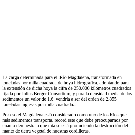
La carga determinada para el :Río Magdalena, transformada en
toneladas por milla cuadrada de hoya hidrográfica, adoptando para
la extensión de dicha hoya la cifra de 250.000 kilómetros cuadrados
fijada por Julius Berger Consortium, y para la densidad media de los
sedimentos un valor de 1.6, vendría a ser del orden de 2.855
toneladas inglesas por milla cuadrada.-
Por eso el Magdalena está considerado como uno de los Ríos que
más sedimentos transporta, record este que debe preocuparnos por
cuanto demuestra a que rata se está produciendo la destrucción del
manto de tierra vegetal de nuestras cordilleras.