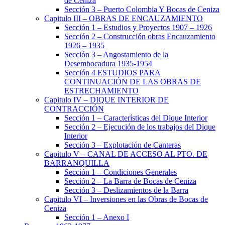
de Ceniza
Sección 3 – Puerto Colombia Y Bocas de Ceniza
Capitulo III – OBRAS DE ENCAUZAMIENTO
Sección 1 – Estudios y Proyectos 1907 – 1926
Sección 2 – Construcción obras Encauzamiento
1926 – 1935
Sección 3 – Angostamiento de la
Desembocadura 1935-1954
Sección 4 ESTUDIOS PARA
CONTINUACIÓN DE LAS OBRAS DE
ESTRECHAMIENTO
Capitulo IV – DIQUE INTERIOR DE
CONTRACCIÓN
Sección 1 – Características del Dique Interior
Sección 2 – Ejecución de los trabajos del Dique
Interior
Sección 3 – Explotación de Canteras
Capitulo V – CANAL DE ACCESO AL PTO. DE
BARRANQUILLA
Sección 1 – Condiciones Generales
Sección 2 – La Barra de Bocas de Ceniza
Sección 3 – Deslizamientos de la Barra
Capitulo VI – Inversiones en las Obras de Bocas de
Ceniza
Sección 1 – Anexo I